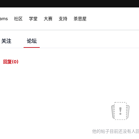
rams
社区
学堂
大赛
支持
茶思屋
关注
论坛
回复
(0)
他的帖子目前还没有人