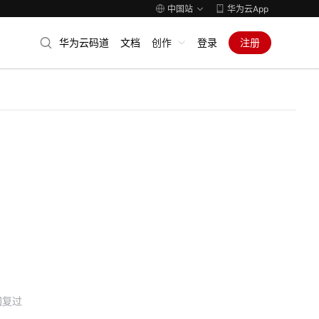
中国站
华为云App
华为云码道
文档
创作
登录
注册
回复过