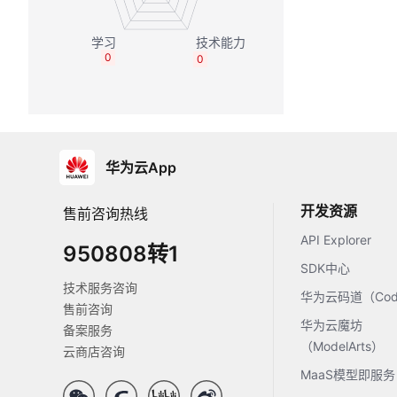
0
0
华为云App
开发资源
售前咨询热线
API Explorer
950808转1
SDK中心
技术服务咨询
华为云码道（Code
售前咨询
华为云魔坊
备案服务
（ModelArts）
云商店咨询
MaaS模型即服务