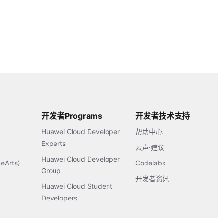
开发者Programs
开发者技术支持
Huawei Cloud Developer
帮助中心
Experts
云声·建议
Huawei Cloud Developer
Arts）
Codelabs
Group
开发者资讯
Huawei Cloud Student
Developers