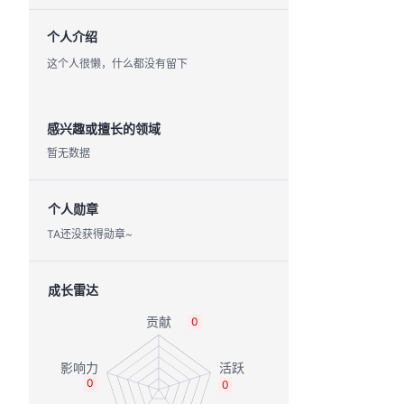
个人介绍
这个人很懒，什么都没有留下
感兴趣或擅长的领域
暂无数据
个人勋章
TA还没获得勋章~
成长雷达
0
0
0