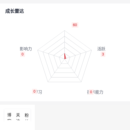
者
成长雷达
我
60
的
我
博
的
我
0
3
客
论
的
我
坛
圈
的
我
0
0
子
直
的
我
我
播
活
的
博
关
粉
客
注
丝
我
动
关
的