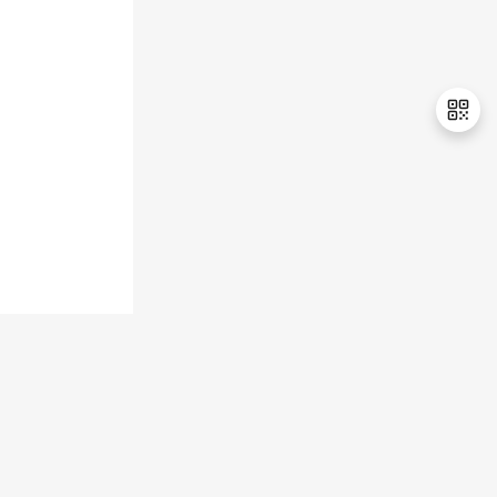
退
出
登
录