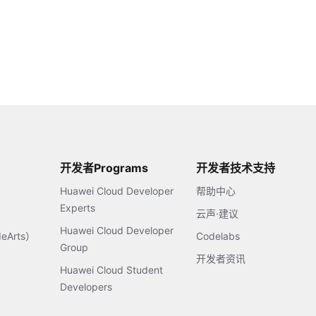
开发者Programs
开发者技术支持
Huawei Cloud Developer
帮助中心
Experts
云声·建议
Huawei Cloud Developer
Arts）
Codelabs
Group
开发者资讯
Huawei Cloud Student
Developers