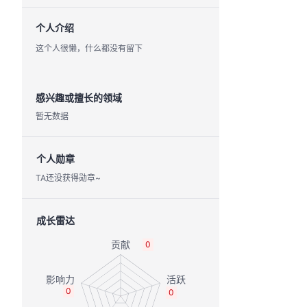
个人介绍
这个人很懒，什么都没有留下
感兴趣或擅长的领域
暂无数据
个人勋章
TA还没获得勋章~
成长雷达
0
0
0