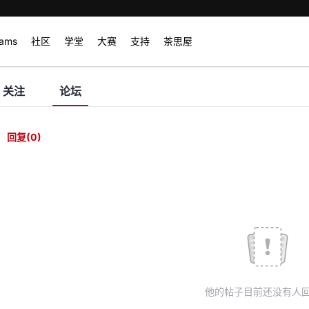
rams
社区
学堂
大赛
支持
茶思屋
关注
论坛
回复
(0)
他的帖子目前还没有人