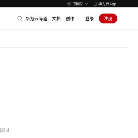
中国站
华为云App
华为云码道
文档
创作
登录
注册
回复过