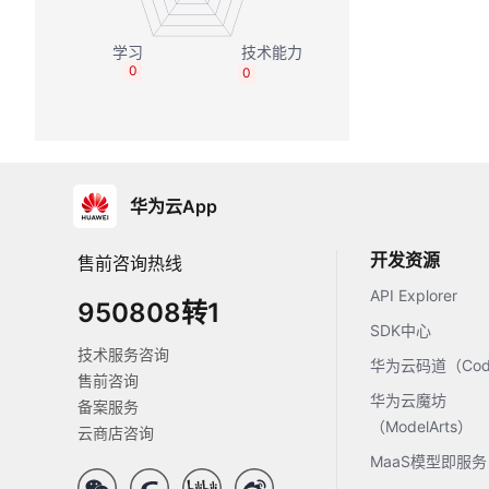
0
0
华为云App
开发资源
售前咨询热线
API Explorer
950808转1
SDK中心
技术服务咨询
华为云码道（Code
售前咨询
华为云魔坊
备案服务
（ModelArts）
云商店咨询
MaaS模型即服务