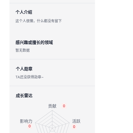
个人介绍
这个人很懒，什么都没有留下
感兴趣或擅长的领域
暂无数据
个人勋章
TA还没获得勋章~
成长雷达
0
0
0