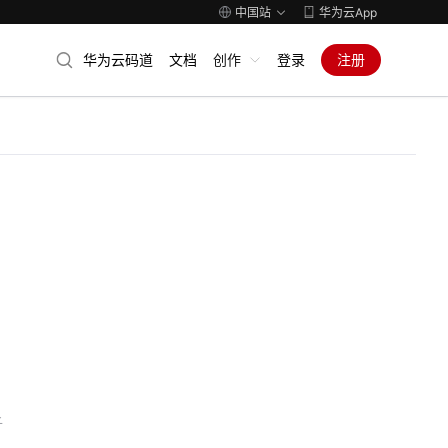
中国站
华为云App
华为云码道
文档
创作
登录
注册
子