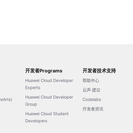
开发者Programs
开发者技术支持
Huawei Cloud Developer
帮助中心
Experts
云声·建议
Huawei Cloud Developer
Arts）
Codelabs
Group
开发者资讯
Huawei Cloud Student
Developers