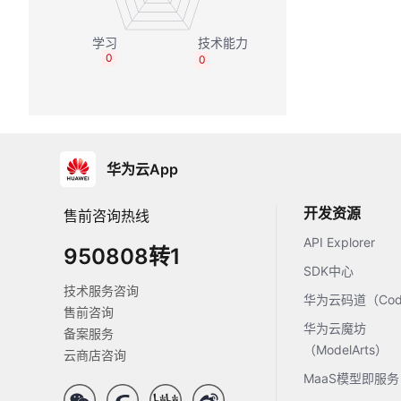
0
0
华为云App
开发资源
售前咨询热线
API Explorer
950808转1
SDK中心
技术服务咨询
华为云码道（Code
售前咨询
华为云魔坊
备案服务
（ModelArts）
云商店咨询
MaaS模型即服务