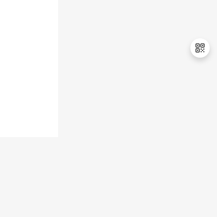
退
出
登
录