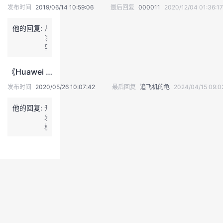
发布时间
2019/06/14 10:59:06
最后回复
000011
2020/12/04 01:36:17
我
注
的
开
他的回复:
从
的
Programs
发
哪
里
买
支
者
开
《Huawei LiteOS设备开发实战》—FAQ（持续更新），萌新遇到问题先看这里
发
持
学
板？
发布时间
2020/05/26 10:07:42
最后回复
追飞机的龟
2024/04/15 09:0
他的回复:
我
开
堂
发
板
的
我
我
从
哪
里
技
的
的
我
买？
术
云
课
的
我
支
声
程
认
的
我