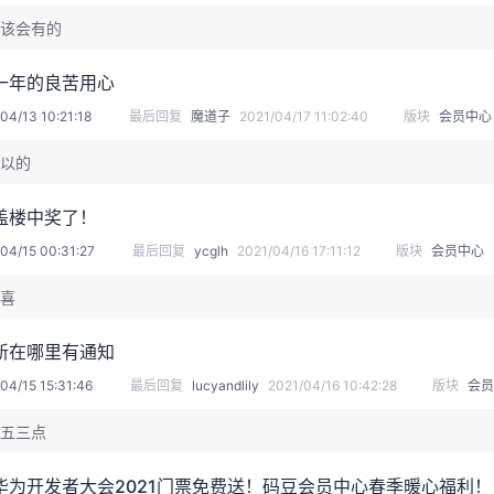
该会有的
一年的良苦用心
04/13 10:21:18
最后回复
魔道子
2021/04/17 11:02:40
版块
会员中心
以的
盖楼中奖了！
04/15 00:31:27
最后回复
ycglh
2021/04/16 17:11:12
版块
会员中心
喜
新在哪里有通知
04/15 15:31:46
最后回复
lucyandlily
2021/04/16 10:42:28
版块
会员
五三点
华为开发者大会2021门票免费送！码豆会员中心春季暖心福利！