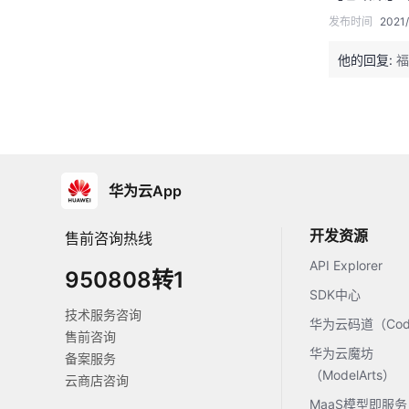
发布时间
2021/
他的回复:
福
华为云App
开发资源
售前咨询热线
API Explorer
950808转1
SDK中心
技术服务咨询
华为云码道（Code
售前咨询
华为云魔坊
备案服务
（ModelArts）
云商店咨询
MaaS模型即服务