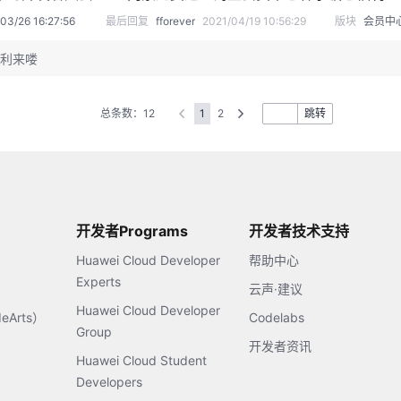
03/26 16:27:56
最后回复
fforever
2021/04/19 10:56:29
版块
会员中
利来喽
总条数：12
1
2
跳转
开发者Programs
开发者技术支持
Huawei Cloud Developer
帮助中心
Experts
云声·建议
Huawei Cloud Developer
Arts）
Codelabs
Group
开发者资讯
Huawei Cloud Student
Developers