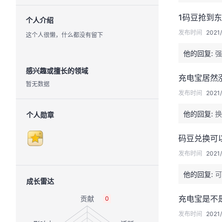
1码豆抢到
个人介绍
发布时间
2021/
这个人很懒，什么都没有留下
他的回复:
强
感兴趣或擅长的领域
充电宝居然
暂无数据
发布时间
2021/
他的回复:
换
个人勋章
码豆兑换可
发布时间
2021/
他的回复:
可
成长雷达
充电宝是不
0
发布时间
2021/