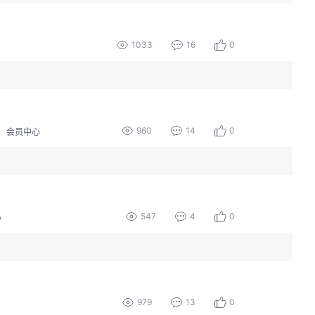
1033
16
0
960
14
0
块
会员中心
547
4
0
心
979
13
0