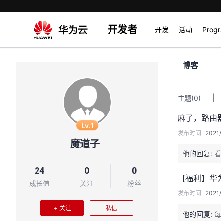
开发者
开发
活动
Prog
博客
|
主题
(0)
麻了，路由
Lv.1
发布时间
2021/
魔道子
他的回复:
看
24
0
0
【福利】华
成长值
关注
粉丝
发布时间
2021/
+ 关注
私信
他的回复:
每