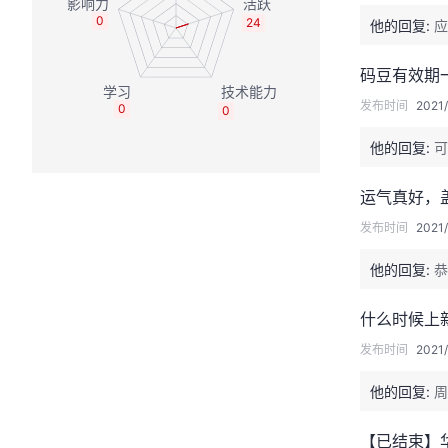
0
24
他的回复:
应
码豆有效期
发布时间
2021/
0
0
他的回复:
可
运气真好，
发布时间
2021/
他的回复:
恭
什么时候上
发布时间
2021/
他的回复:
周
【已结束】