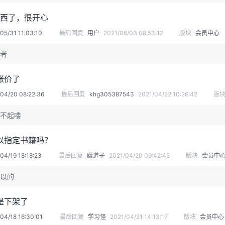
东西了，很开心
05/31 11:03:10
最后回复
用户
2021/06/03 08:53:12
版块
会员中心
者
涨价了
04/20 08:22:36
最后回复
khg305387543
2021/04/22 10:26:42
版
不起喽
以指定书籍吗？
04/19 18:18:23
最后回复
魔道子
2021/04/20 09:42:45
版块
会员中
以的
是下架了
04/18 16:30:01
最后回复
学习怪
2021/04/21 14:13:17
版块
会员中心