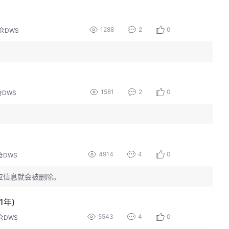
1288
2
0
仓DWS
1581
2
0
仓DWS
4914
4
0
仓DWS
，对应信息就会被删除。
1年)
5543
4
0
仓DWS