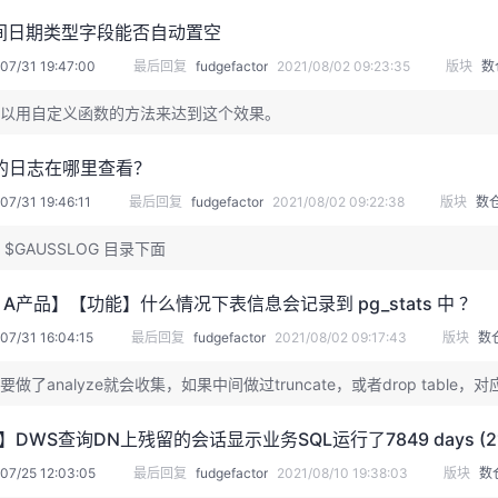
时间日期类型字段能否自动置空
07/31 19:47:00
最后回复
fudgefactor
2021/08/02 09:23:35
版块
数
以用自定义函数的方法来达到这个效果。
的日志在哪里查看？
07/31 19:46:11
最后回复
fudgefactor
2021/08/02 09:22:38
版块
数
 $GAUSSLOG 目录下面
B A产品】【功能】什么情况下表信息会记录到 pg_stats 中 ？
07/31 16:04:15
最后回复
fudgefactor
2021/08/02 09:17:43
版块
数
要做了analyze就会收集，如果中间做过truncate，或者drop table
DWS查询DN上残留的会话显示业务SQL运行了7849 days (2
07/25 12:03:05
最后回复
fudgefactor
2021/08/10 19:38:03
版块
数