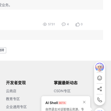
受业务。
5731
4
0
跳转
开发者变现
掌握最新动态
云商店
CSDN专区
教育专区
知乎
AI Shell
企业通用专区
开源中国
自然语言对话管理云资源，专