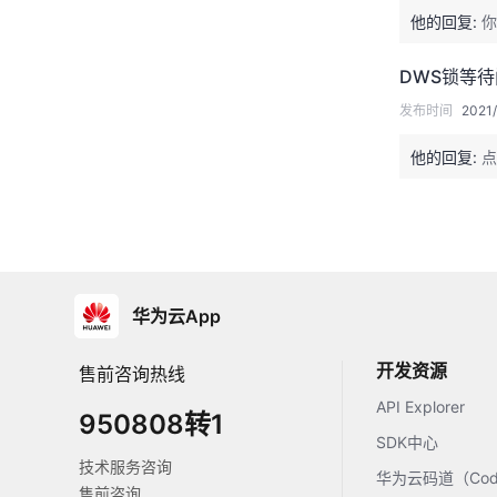
他的回复:
你
DWS锁等
发布时间
2021/
他的回复:
点
华为云App
开发资源
售前咨询热线
API Explorer
950808转1
SDK中心
技术服务咨询
华为云码道（Code
售前咨询