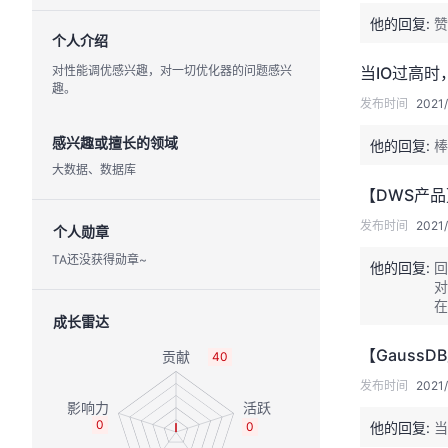
他的回复:
赞
个人介绍
对性能调优感兴趣，对一切优化器的问题感兴
当IO过高
趣。
发布时间
2021/
感兴趣或擅长的领域
他的回复:
棒
大数据、数据库
【DWS产品】
发布时间
2021/
个人勋章
TA还没获得勋章~
他的回复:
回
对
在
成长雷达
i
【GaussD
40
发布时间
2021/
0
0
他的回复:
当