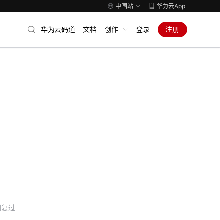
中国站
华为云App
华为云码道
文档
创作
登录
注册
回复过