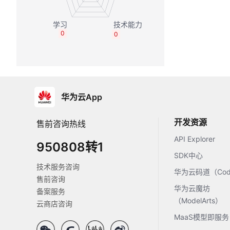
0
0
华为云App
开发资源
售前咨询热线
API Explorer
950808转1
SDK中心
技术服务咨询
华为云码道（Code
售前咨询
华为云魔坊
备案服务
（ModelArts）
云商店咨询
MaaS模型即服务