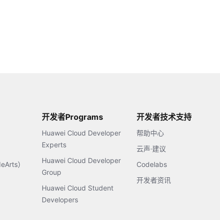
开发者Programs
开发者技术支持
Huawei Cloud Developer
帮助中心
Experts
云声·建议
Huawei Cloud Developer
Arts）
Codelabs
Group
开发者资讯
Huawei Cloud Student
Developers