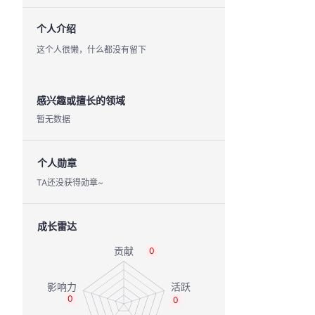
个人介绍
这个人很懒，什么都没有留下
感兴趣或擅长的领域
暂无数据
个人勋章
TA还没获得勋章~
成长雷达
0
0
0