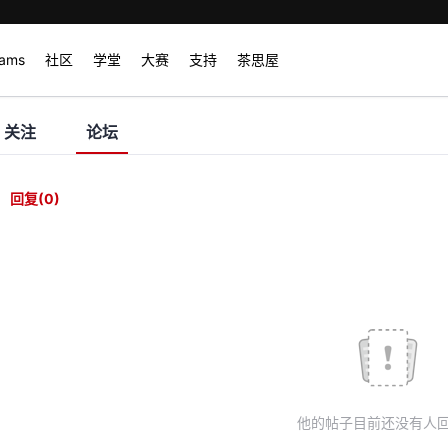
rams
社区
学堂
大赛
支持
茶思屋
关注
论坛
回复
(0)
他的帖子目前还没有人