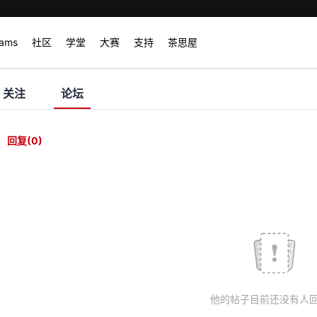
rams
社区
学堂
大赛
支持
茶思屋
关注
论坛
回复
(0)
他的帖子目前还没有人