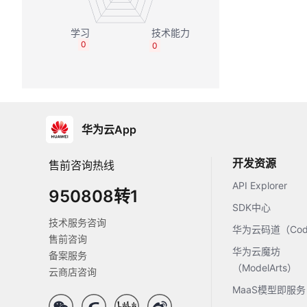
0
0
华为云App
开发资源
售前咨询热线
API Explorer
950808转1
SDK中心
技术服务咨询
华为云码道（Code
售前咨询
华为云魔坊
备案服务
（ModelArts）
云商店咨询
MaaS模型即服务