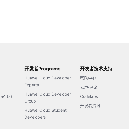
开发者Programs
开发者技术支持
Huawei Cloud Developer
帮助中心
Experts
云声·建议
Huawei Cloud Developer
Arts）
Codelabs
Group
开发者资讯
Huawei Cloud Student
Developers