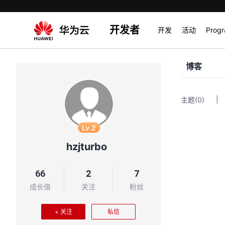
开发者
开发
活动
Prog
博客
|
主题
(0)
Lv.2
hzjturbo
66
2
7
成长值
关注
粉丝
+ 关注
私信