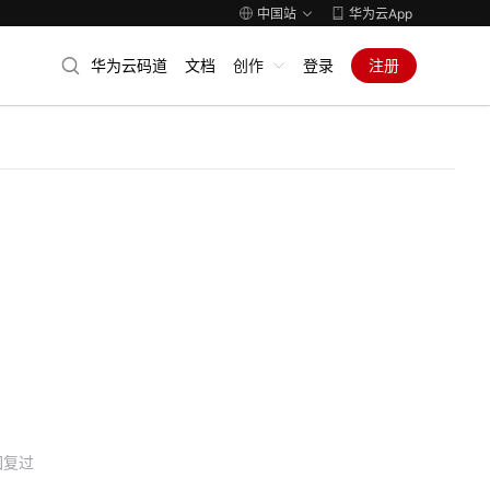
中国站
华为云App
华为云码道
文档
创作
登录
注册
回复过