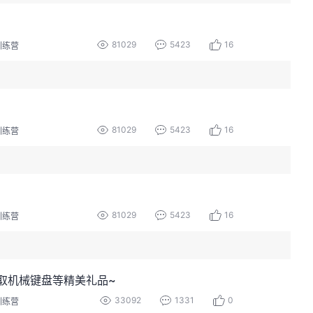
81029
5423
16
训练营
81029
5423
16
训练营
81029
5423
16
训练营
取机械键盘等精美礼品~
33092
1331
0
训练营