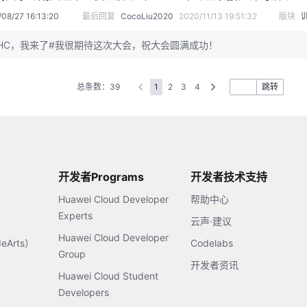
08/27 16:13:20
最后回复
CocoLiu2020
2020/11/13 19:51:32
版块
HC，我来了#我很期待这次大会，祝大会圆满成功！
总条数：39
1
2
3
4
跳转
开发者Programs
开发者技术支持
Huawei Cloud Developer
帮助中心
Experts
云声·建议
Huawei Cloud Developer
Arts）
Codelabs
Group
开发者资讯
Huawei Cloud Student
Developers