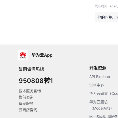
发布时间
2020/
他的回复:
#
华为云App
开发资源
售前咨询热线
API Explorer
950808转1
SDK中心
技术服务咨询
华为云码道（Code
售前咨询
华为云魔坊
备案服务
（ModelArts）
云商店咨询
MaaS模型即服务