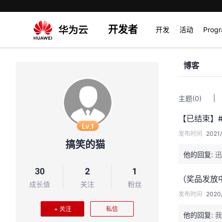
开发者
开发
活动
Prog
博客
|
主题
(0)
Lv.1
发布时间
2021/
搞笑的猫
他的回复:
迅
30
2
1
（奖品发放
成长值
关注
粉丝
发布时间
2020/
+ 关注
私信
他的回复:
我