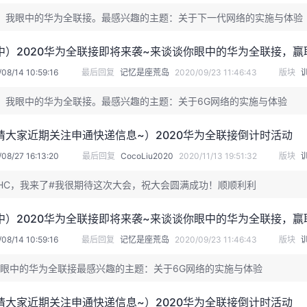
、我眼中的华为全联接。最感兴趣的主题：关于下一代网络的实施与体验
中）2020华为全联接即将来袭~来谈谈你眼中的华为全联接，赢
08/14 10:59:16
最后回复
记忆是座荒岛
2020/09/23 11:46:43
版块
、我眼中的华为全联接。最感兴趣的主题：关于6G网络的实施与体验
请大家近期关注申通快递信息~）2020华为全联接倒计时活动
08/27 16:13:20
最后回复
CocoLiu2020
2020/11/13 19:51:32
版块
HC，我来了#我很期待这次大会，祝大会圆满成功！顺顺利利
中）2020华为全联接即将来袭~来谈谈你眼中的华为全联接，赢
08/14 10:59:16
最后回复
记忆是座荒岛
2020/09/23 11:46:43
版块
眼中的华为全联接最感兴趣的主题：关于6G网络的实施与体验
请大家近期关注申通快递信息~）2020华为全联接倒计时活动