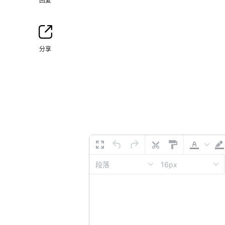
回复
分享
16px
段落