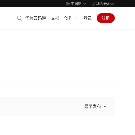
中国站
华为云App
华为云码道
文档
创作
登录
注册
最早发布