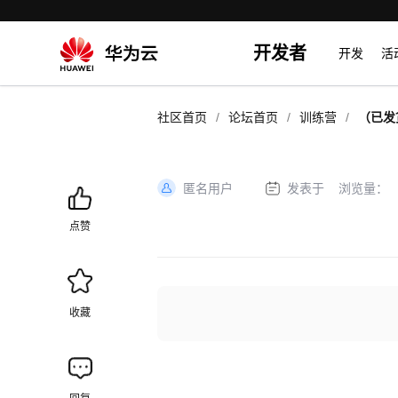
开发者
开发
活
/
/
/
社区首页
论坛首页
训练营
（已发
202
匿名用户
发表于
浏览量：
加
载
点赞
失
败
收藏