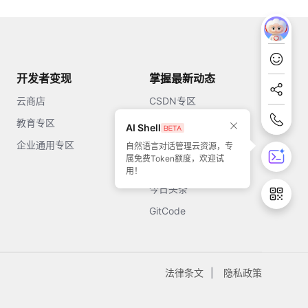
开发者变现
掌握最新动态
云商店
CSDN专区
教育专区
知乎
AI Shell
企业通用专区
开源中国
自然语言对话管理云资源，专
属免费Token额度，欢迎试
51CTO
用！
今日头条
GitCode
法律条文
隐私政策