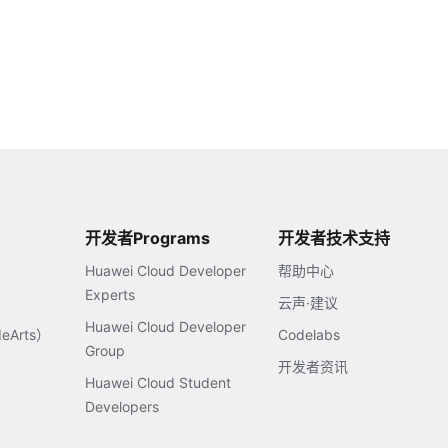
开发者Programs
开发者技术支持
Huawei Cloud Developer
帮助中心
Experts
云声·建议
Huawei Cloud Developer
Arts）
Codelabs
Group
开发者资讯
Huawei Cloud Student
Developers