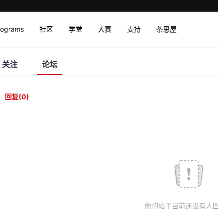
rograms
社区
学堂
大赛
支持
茶思屋
关注
论坛
回复
(0)
他的帖子目前还没有人