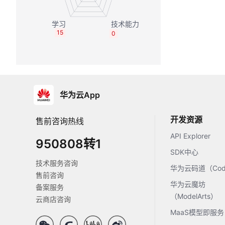
15
0
华为云App
开发资源
售前咨询热线
API Explorer
950808转1
SDK中心
技术服务咨询
华为云码道（Code
售前咨询
华为云魔坊
备案服务
（ModelArts）
云商店咨询
MaaS模型即服务