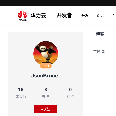
开发者
开发
活动
P
博客
|
主题
(0)
Lv.1
JsonBruce
18
3
0
成长值
关注
粉丝
+ 关注