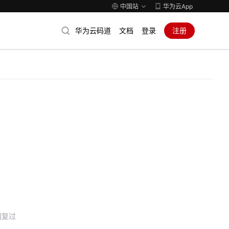
中国站
华为云App
华为云码道
文档
登录
注册
回复过