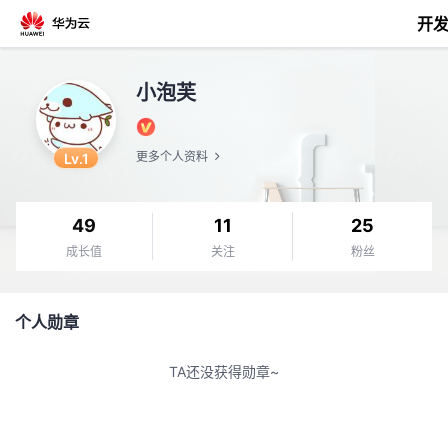
开
返
小泡芙
回
Lv.1
更多个人资料
49
11
25
个
成长值
关注
粉丝
我
人
个人勋章
我
的
主
TA还没获得勋章~
我
的
开
页
我
的
开
发