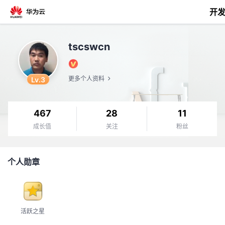
开
返
tscswcn
回
Lv.3
更多个人资料
467
28
11
个
成长值
关注
粉丝
我
人
个人勋章
的
主
开
页
活跃之星
发