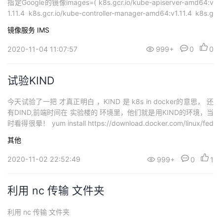
指定Google的镜像images=( k8s.gcr.io/kube-apiserver-amd64:v
1.11.4 k8s.gcr.io/kube-controller-manager-amd64:v1.11.4 k8s.g
cr.io/kube-scheduler-amd64:v1....
镜像服务 IMS
2020-11-04 11:07:57
999+
0
0
试验KIND
今天试验了一把 才真正明白 ，KIND 是 k8s in docker的意思， 还
有DIND,前端时间在 实验楼的 环境里，他们就是用KIND的环境，当
时看得很晕！ yum install https://download.docker.com/linux/fed
ora/30/x86_64/stable/Packages/containerd.io-1.2.6-3.3.fc30.x
其他
86_64...
2020-11-02 22:52:49
999+
0
1
利用 nc 传输 文件夹
利用 nc 传输 文件夹