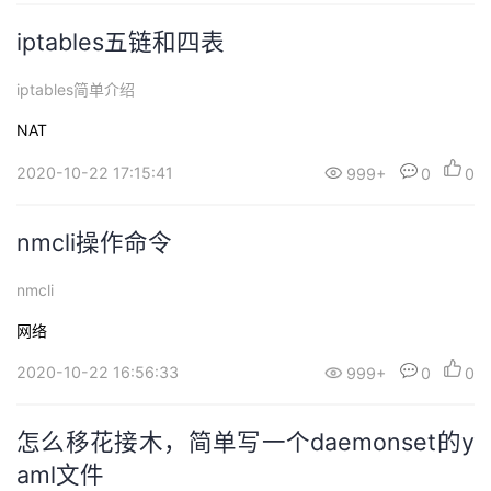
iptables五链和四表
iptables简单介绍
NAT
2020-10-22 17:15:41
999+
0
0
nmcli操作命令
nmcli
网络
2020-10-22 16:56:33
999+
0
0
怎么移花接木，简单写一个daemonset的y
aml文件