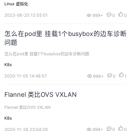
持
建
证
实
的
Linux
虚拟化
2023-06-25 12:55:01
999+
0
0
议
验
收
藏
怎么在pod里 挂载1个busybox的边车诊断
问题
怎么在pod里 挂载1个busybox的边车诊断问题
K8s
2020-11-05 14:48:57
999+
0
1
Flannel 类比OVS VXLAN
Flannel 类比OVS VXLAN
K8s
2020-11-28 23:04:29
999+
0
0