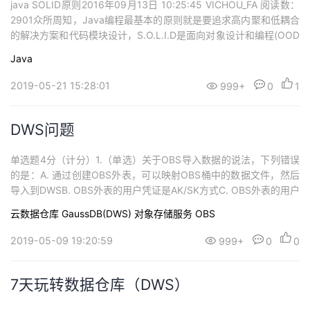
java SOLID原则2016年09月13日 10:25:45 VICHOU_FA 阅读数：
2901众所周知，Java编程最基本的原则就是要追求高内聚和低耦合
的解决方案和代码模块设计，S.O.L.I.D是面向对象设计和编程(OOD
&OOP)中几个重要编码原则(Programming Priciple)的首字母缩
Java
写。SRPThe Single Responsibility Principle...
2019-05-21 15:28:01
999+
0
1
DWS问题
单选题4分（计分）1.（单选）关于OBS导入数据的说法，下列错误
的是：A. 通过创建OBS外表，可以映射OBS桶中的数据文件，然后
导入到DWSB. OBS外表的用户凭证是AK/SK方式C. OBS外表的用户
凭证是用户名/密码方式 正确2.（单选）关于DWS导入数据的方式，
云数据仓库 GaussDB(DWS)
对象存储服务 OBS
下列说法正确的是：A. DWS只支持OBS外表一种导入方式B. DWS
不能通过GDS方式导入数据C. DWS可以通过CDM...
2019-05-09 19:20:59
999+
0
0
7天玩转数据仓库（DWS）