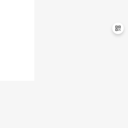
持
建
证
实
的
议
验
收
藏
退
出
登
录