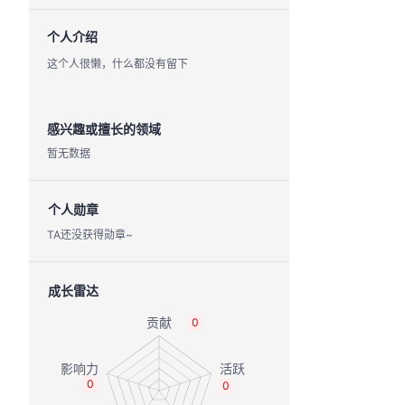
个人介绍
这个人很懒，什么都没有留下
感兴趣或擅长的领域
暂无数据
个人勋章
TA还没获得勋章~
成长雷达
0
0
0