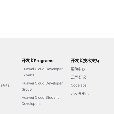
开发者Programs
开发者技术支持
Huawei Cloud Developer
帮助中心
Experts
云声·建议
Huawei Cloud Developer
Arts）
Codelabs
Group
开发者资讯
Huawei Cloud Student
Developers