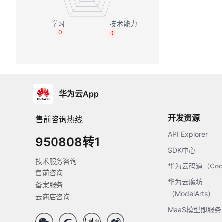
0
0
华为云App
开发资源
售前咨询热线
API Explorer
950808转1
SDK中心
技术服务咨询
华为云码道（Code
售前咨询
华为云魔坊
备案服务
（ModelArts）
云商店咨询
MaaS模型即服务