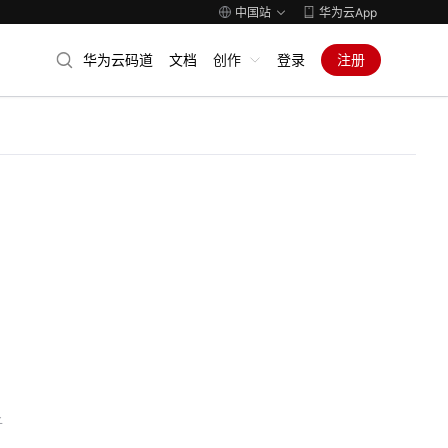
中国站
华为云App
华为云码道
文档
创作
登录
注册
子