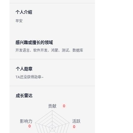
个人介绍
早安
感兴趣或擅长的领域
开发语言、软件开发、鸿蒙、测试、数据库
个人勋章
TA还没获得勋章~
成长雷达
0
0
0