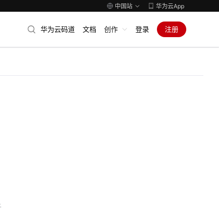
中国站
华为云App
华为云码道
文档
创作
登录
注册
子