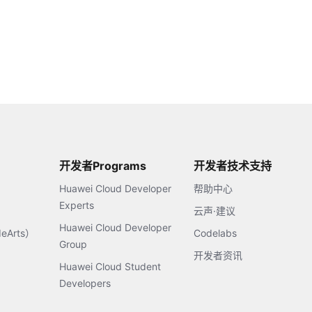
开发者Programs
开发者技术支持
Huawei Cloud Developer
帮助中心
Experts
云声·建议
Huawei Cloud Developer
Arts）
Codelabs
Group
开发者资讯
Huawei Cloud Student
Developers