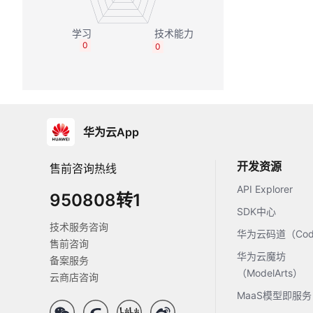
0
0
华为云App
开发资源
售前咨询热线
API Explorer
950808转1
SDK中心
技术服务咨询
华为云码道（Code
售前咨询
华为云魔坊
备案服务
（ModelArts）
云商店咨询
MaaS模型即服务