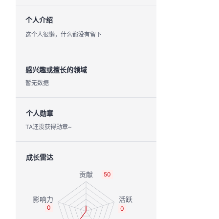
个人介绍
这个人很懒，什么都没有留下
感兴趣或擅长的领域
暂无数据
个人勋章
TA还没获得勋章~
成长雷达
50
0
0