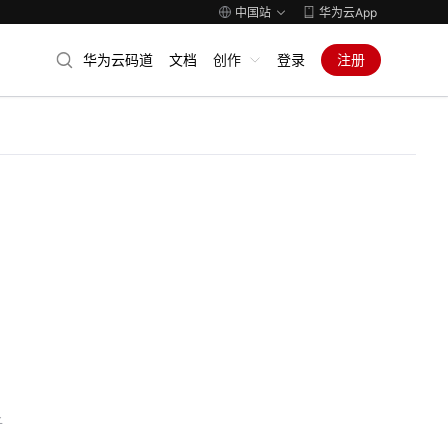
中国站
华为云App
华为云码道
文档
创作
登录
注册
子