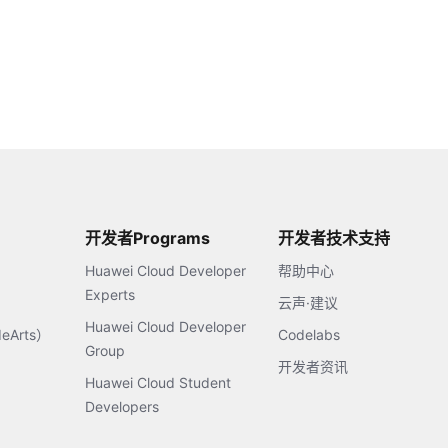
开发者Programs
开发者技术支持
Huawei Cloud Developer
帮助中心
Experts
云声·建议
Huawei Cloud Developer
Arts）
Codelabs
Group
开发者资讯
Huawei Cloud Student
Developers