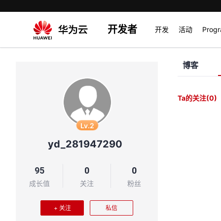
开发者
开发
活动
Prog
博客
Ta的关注
(0)
Lv.2
yd_281947290
95
0
0
成长值
关注
粉丝
+ 关注
私信