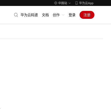
中国站
华为云App
华为云码道
文档
创作
登录
注册
人