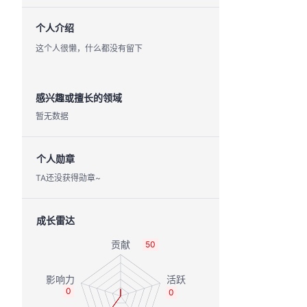
个人介绍
这个人很懒，什么都没有留下
感兴趣或擅长的领域
暂无数据
个人勋章
TA还没获得勋章~
成长雷达
50
0
0