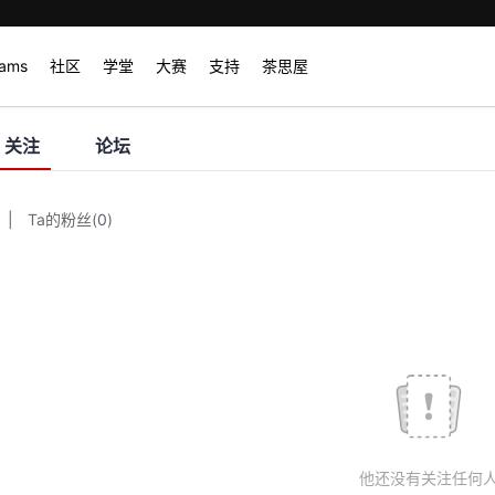
rams
社区
学堂
大赛
支持
茶思屋
关注
论坛
|
Ta的粉丝
(
0
)
他还没有关注任何