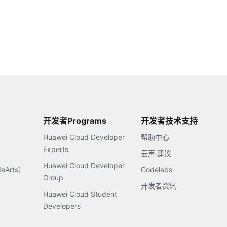
开发者Programs
开发者技术支持
Huawei Cloud Developer
帮助中心
Experts
云声·建议
Huawei Cloud Developer
Arts）
Codelabs
Group
开发者资讯
Huawei Cloud Student
Developers