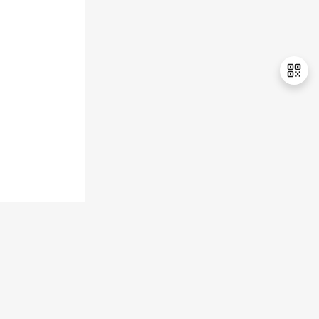
退
出
登
录