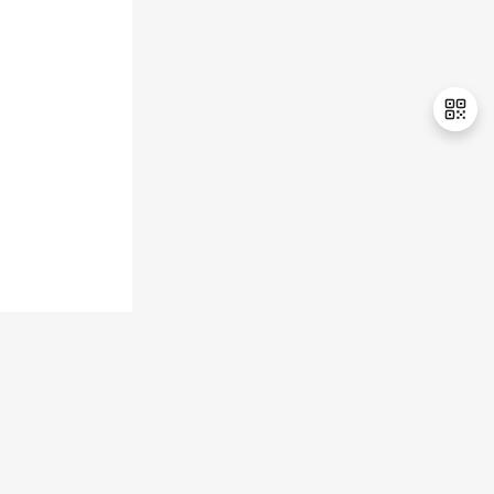
退
出
登
录