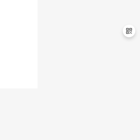
退
出
登
录