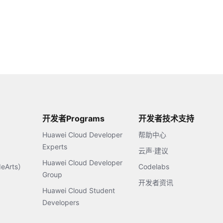
开发者Programs
开发者技术支持
Huawei Cloud Developer
帮助中心
Experts
云声·建议
Huawei Cloud Developer
Arts）
Codelabs
Group
开发者资讯
Huawei Cloud Student
Developers