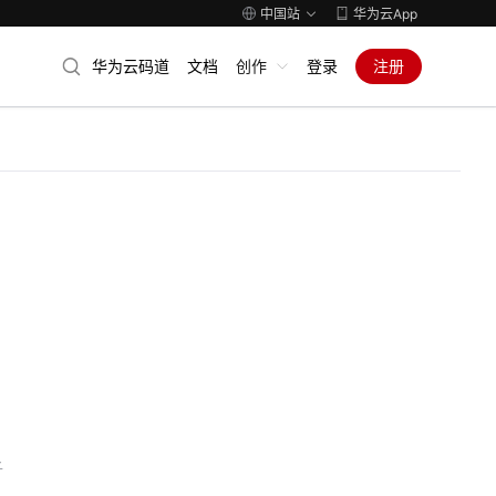
中国站
华为云App
华为云码道
文档
创作
登录
注册
子