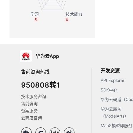
0
0
华为云App
开发资源
售前咨询热线
API Explorer
950808转1
SDK中心
技术服务咨询
华为云码道（Code
售前咨询
华为云魔坊
备案服务
（ModelArts）
云商店咨询
MaaS模型即服务