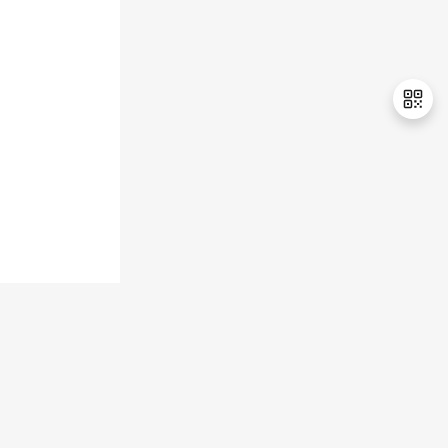
退
出
登
录