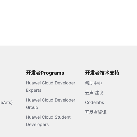
开发者Programs
开发者技术支持
Huawei Cloud Developer
帮助中心
Experts
云声·建议
Huawei Cloud Developer
Arts）
Codelabs
Group
开发者资讯
Huawei Cloud Student
Developers