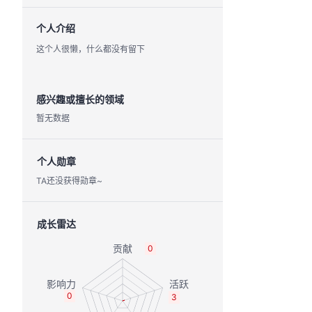
个人介绍
这个人很懒，什么都没有留下
感兴趣或擅长的领域
暂无数据
个人勋章
TA还没获得勋章~
成长雷达
0
0
3