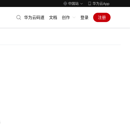
中国站
华为云App
华为云码道
文档
创作
登录
注册
子