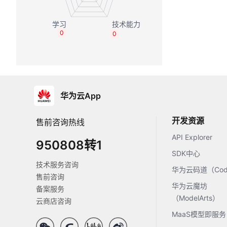
0
0
华为云App
开发资源
售前咨询热线
API Explorer
950808转1
SDK中心
技术服务咨询
华为云码道（Code
售前咨询
华为云魔坊
备案服务
（ModelArts）
云商店咨询
MaaS模型即服务