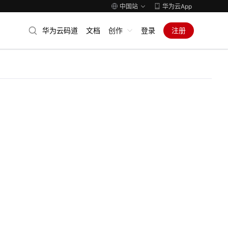
中国站
华为云App
华为云码道
文档
创作
登录
注册