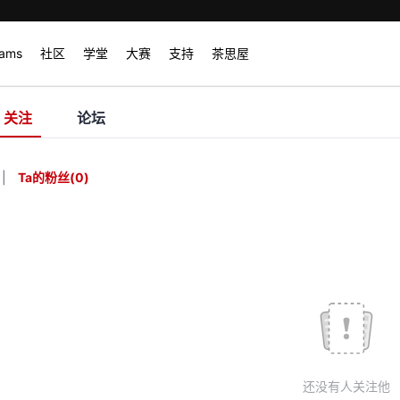
rams
社区
学堂
大赛
支持
茶思屋
关注
论坛
|
Ta的粉丝
(
0
)
还没有人关注他