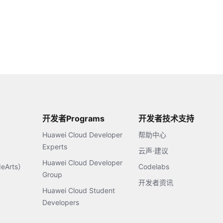
开发者Programs
开发者技术支持
Huawei Cloud Developer
帮助中心
Experts
云声·建议
Huawei Cloud Developer
Arts）
Codelabs
Group
开发者资讯
Huawei Cloud Student
Developers