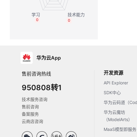
0
0
华为云App
开发资源
售前咨询热线
API Explorer
950808转1
SDK中心
技术服务咨询
华为云码道（Code
售前咨询
华为云魔坊
备案服务
（ModelArts）
云商店咨询
MaaS模型即服务