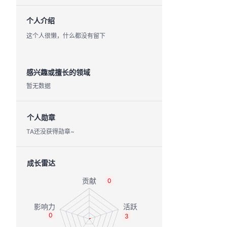
个人介绍
这个人很懒，什么都没有留下
感兴趣或擅长的领域
暂无数据
个人勋章
TA还没获得勋章~
成长雷达
0
0
3