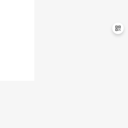
退
出
登
录