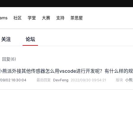
rams
社区
学堂
大赛
支持
茶思屋
关注
论坛
回复
(6)
小熊派外接其他传感器怎么用vscode进行开发呢？有什么样的
09/02 16:30:04
最后回复
DevFeng
2022/09/30 09:54:21
版块
小熊