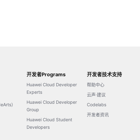
开发者Programs
开发者技术支持
Huawei Cloud Developer
帮助中心
Experts
云声·建议
Huawei Cloud Developer
Arts）
Codelabs
Group
开发者资讯
Huawei Cloud Student
Developers