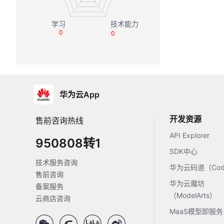
0
0
华为云App
开发资源
售前咨询热线
API Explorer
950808转1
SDK中心
技术服务咨询
华为云码道（Code
售前咨询
华为云魔坊
备案服务
（ModelArts）
云商店咨询
MaaS模型即服务