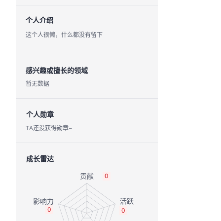
个人介绍
这个人很懒，什么都没有留下
感兴趣或擅长的领域
暂无数据
个人勋章
TA还没获得勋章~
成长雷达
0
0
0