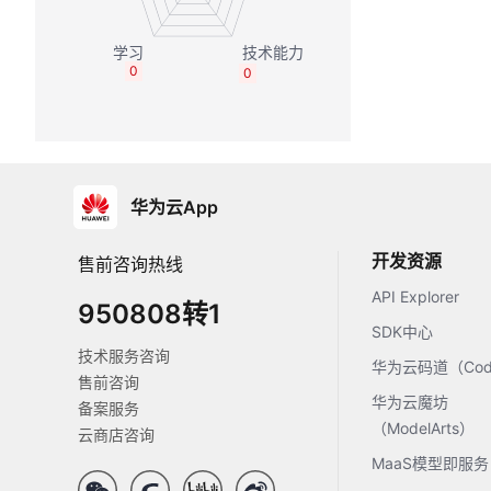
0
0
华为云App
开发资源
售前咨询热线
API Explorer
950808转1
SDK中心
技术服务咨询
华为云码道（Code
售前咨询
华为云魔坊
备案服务
（ModelArts）
云商店咨询
MaaS模型即服务