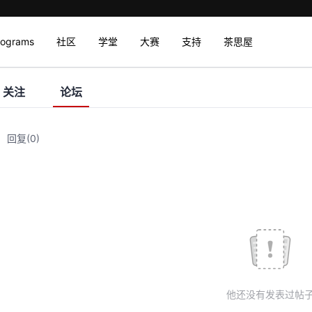
rograms
社区
学堂
大赛
支持
茶思屋
关注
论坛
回复
(0)
他还没有发表过帖