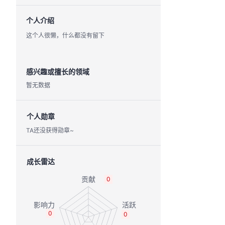
个人介绍
这个人很懒，什么都没有留下
感兴趣或擅长的领域
暂无数据
个人勋章
TA还没获得勋章~
成长雷达
0
0
0