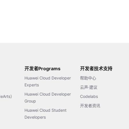
开发者Programs
开发者技术支持
Huawei Cloud Developer
帮助中心
Experts
云声·建议
Huawei Cloud Developer
Arts）
Codelabs
Group
开发者资讯
Huawei Cloud Student
Developers