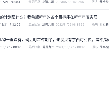
07/21 16:19:41
最后回复
龙腾九州
2023/07/21 16:19:05
版块
开发者
各位的计划是什么？我希望新年的各个目标能在新年年底实现
12/31 17:32:09
最后回复
龙腾九州
2022/11/05 08:35:59
版块
开发者
礼物一直没有，码豆时常过期了，也没见有东西可兑换。是不是
03/12 17:08:17
最后回复
龙腾九州
2024/03/12 17:08:17
版块
训练营