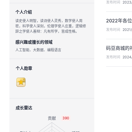
发布时间
2023/
个人介绍
2022年
读史使人明智，读诗使人灵秀，数学使人周
密，科学使人深刻，伦理学使人庄重，逻辑修
发布时间
2021/
辞之学使人善辩：凡有所学，皆成性格。
感兴趣或擅长的领域
码豆商城的
人工智能、大数据、编程语言
发布时间
2024/
个人勋章
成长雷达
390