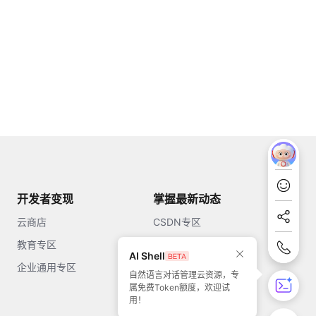
开发者变现
掌握最新动态
云商店
CSDN专区
教育专区
知乎
AI Shell
企业通用专区
开源中国
自然语言对话管理云资源，专
属免费Token额度，欢迎试
51CTO
用！
今日头条