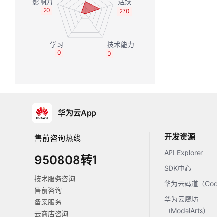
20
270
0
0
华为云App
开发资源
售前咨询热线
API Explorer
950808转1
SDK中心
技术服务咨询
华为云码道（Code
售前咨询
华为云魔坊
备案服务
（ModelArts）
云商店咨询