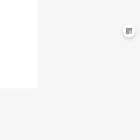
退
出
登
录