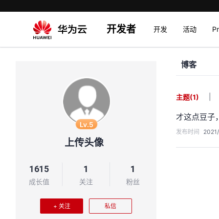
开发者
开发
活动
P
博客
|
主题
(1)
才这点豆子
Lv.5
发布时间
2021/
上传头像
1615
1
1
成长值
关注
粉丝
+ 关注
私信