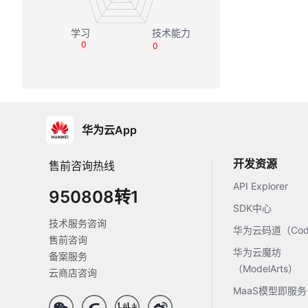
0
0
华为云App
开发资源
售前咨询热线
API Explorer
950808转1
SDK中心
技术服务咨询
华为云码道（Code
售前咨询
华为云魔坊
备案服务
（ModelArts）
云商店咨询
MaaS模型即服务