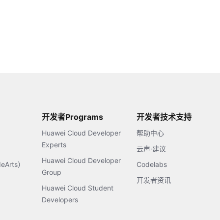
开发者Programs
开发者技术支持
Huawei Cloud Developer
帮助中心
Experts
云声·建议
Huawei Cloud Developer
Arts）
Codelabs
Group
开发者资讯
Huawei Cloud Student
Developers