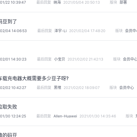
01/22 10:39:47
最后回复
纳海
2021/05/04 20:50:13
版块
部署
码豆到了
02/04 14:06:53
最后回复
泽宇-Li
2021/02/04 17:48:20
版块
会员中
02/01 14:30:23
最后回复
小宝贝
2021/02/02 21:42:13
版块
会员中
车载充电器大概需要多少豆子呀?
02/02 10:42:27
最后回复
黑嘿
2021/02/02 18:09:07
版块
会员中心
拉取失败
01/30 12:24:25
最后回复
Allen-Huawei
2021/01/30 14:35:46
版块
典的码豆