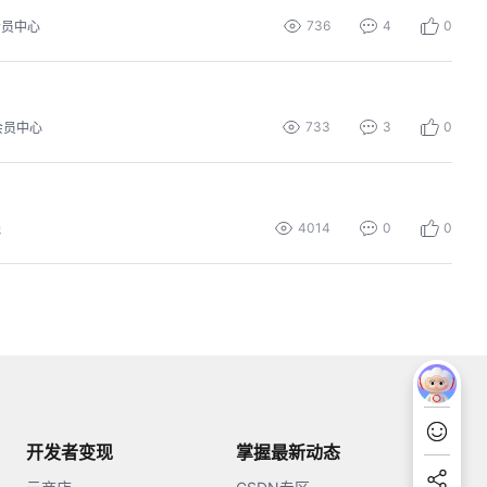
736
4
0
会员中心
733
3
0
会员中心
4014
0
0
线
开发者变现
掌握最新动态