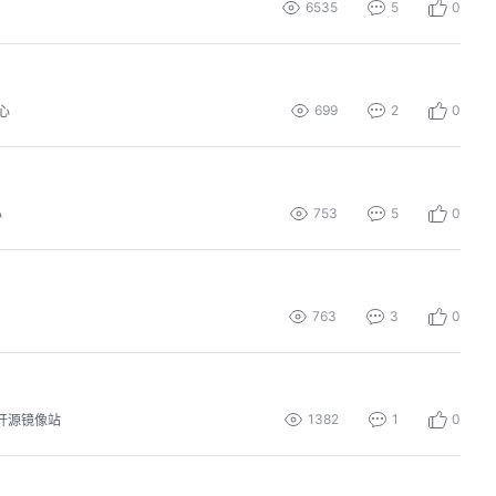
6535
5
0
699
2
0
心
753
5
0
心
763
3
0
1382
1
0
开源镜像站