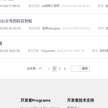
01/28 11:38:32
最后回复
lte网络工程师
2021/01/29 08:29:33
版块
ai公众号的码豆到啦
01/25 20:33:15
最后回复
虚荣Vainglory
2021/01/26 10:10:02
版块
错
01/24 19:21:18
最后回复
CrayonGo
2021/01/24 19:21:18
版块
流水
总条数：17
1
2
跳转
开发者Programs
开发者技术支持