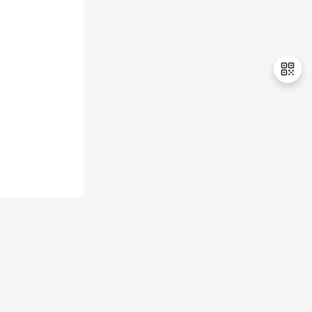
退
出
登
录