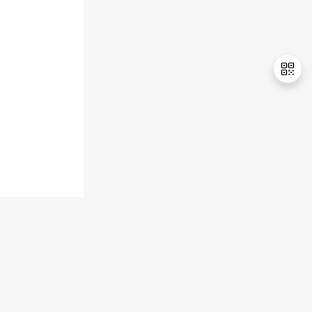
退
出
登
录