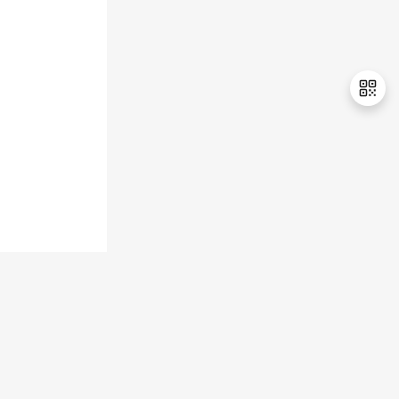
退
出
登
录