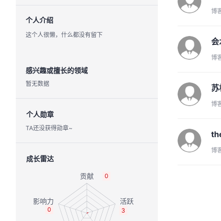
博
个人介绍
这个人很懒，什么都没有留下
会
博
感兴趣或擅长的领域
暂无数据
苏
博
个人勋章
TA还没获得勋章~
th
博
成长雷达
0
0
3