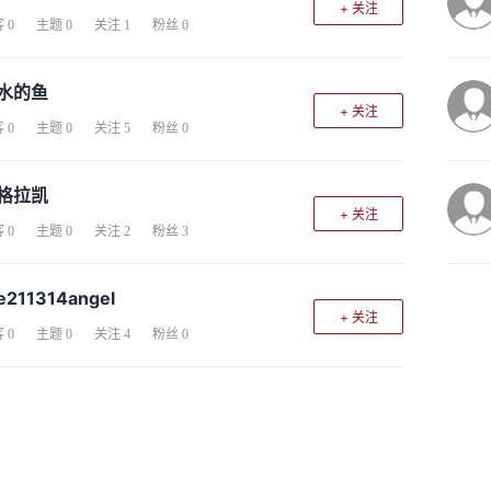
+ 关注
客
0
主题
0
关注
1
粉丝
0
水的鱼
+ 关注
客
0
主题
0
关注
5
粉丝
0
格拉凯
+ 关注
客
0
主题
0
关注
2
粉丝
3
e211314angel
+ 关注
客
0
主题
0
关注
4
粉丝
0