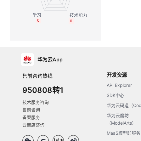
0
0
华为云App
开发资源
售前咨询热线
API Explorer
950808转1
SDK中心
技术服务咨询
华为云码道（Code
售前咨询
华为云魔坊
备案服务
（ModelArts）
云商店咨询
MaaS模型即服务