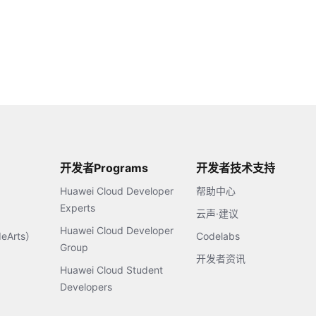
开发者Programs
开发者技术支持
Huawei Cloud Developer
帮助中心
Experts
云声·建议
Huawei Cloud Developer
Arts）
Codelabs
Group
开发者资讯
Huawei Cloud Student
Developers