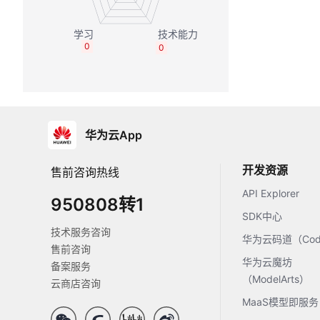
0
0
华为云App
开发资源
售前咨询热线
API Explorer
950808转1
SDK中心
技术服务咨询
华为云码道（Code
售前咨询
华为云魔坊
备案服务
（ModelArts）
云商店咨询
MaaS模型即服务