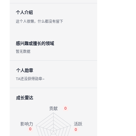
个人介绍
这个人很懒，什么都没有留下
感兴趣或擅长的领域
暂无数据
个人勋章
TA还没获得勋章~
成长雷达
0
0
0