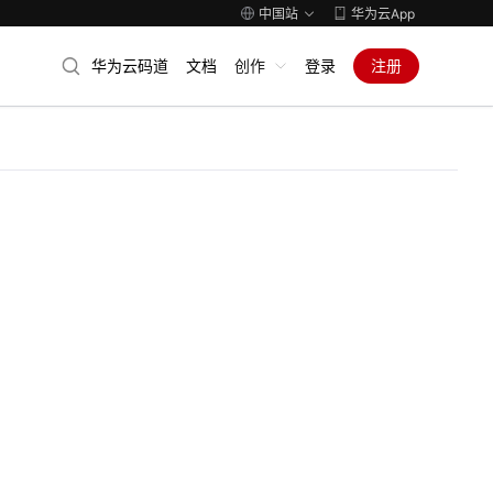
中国站
华为云App
华为云码道
文档
创作
登录
注册