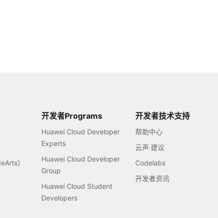
开发者Programs
开发者技术支持
Huawei Cloud Developer
帮助中心
Experts
云声·建议
Huawei Cloud Developer
Arts）
Codelabs
Group
开发者资讯
Huawei Cloud Student
Developers