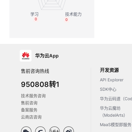
0
0
华为云App
开发资源
售前咨询热线
API Explorer
950808转1
SDK中心
技术服务咨询
华为云码道（Code
售前咨询
华为云魔坊
备案服务
（ModelArts）
云商店咨询
MaaS模型即服务