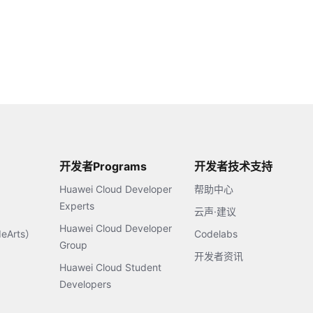
开发者Programs
开发者技术支持
Huawei Cloud Developer
帮助中心
Experts
云声·建议
Huawei Cloud Developer
Arts）
Codelabs
Group
开发者资讯
Huawei Cloud Student
Developers