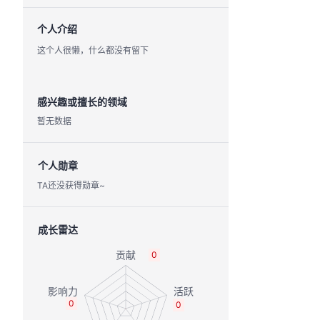
个人介绍
这个人很懒，什么都没有留下
感兴趣或擅长的领域
暂无数据
个人勋章
TA还没获得勋章~
成长雷达
0
0
0