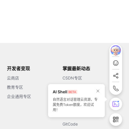
开发者变现
掌握最新动态
云商店
CSDN专区
教育专区
知乎
AI Shell
企业通用专区
开源中国
自然语言对话管理云资源，专
属免费Token额度，欢迎试
51CTO
用！
今日头条
GitCode