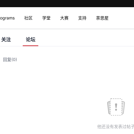
rograms
社区
学堂
大赛
支持
茶思屋
关注
论坛
回复
(0)
他还没有发表过帖