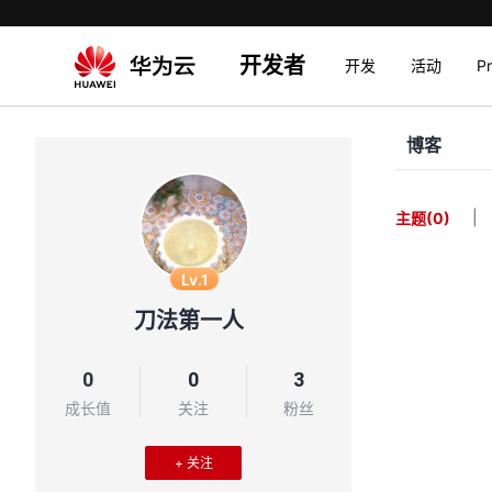
开发者
开发
活动
P
博客
|
主题
(0)
Lv.1
刀法第一人
0
0
3
成长值
关注
粉丝
+ 关注