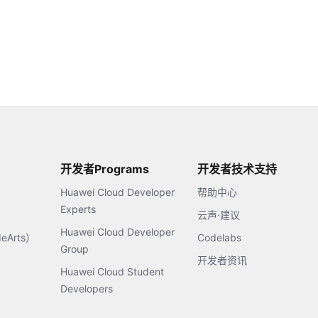
开发者Programs
开发者技术支持
Huawei Cloud Developer
帮助中心
Experts
云声·建议
Huawei Cloud Developer
Arts）
Codelabs
Group
开发者资讯
Huawei Cloud Student
Developers