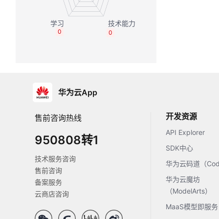
0
0
华为云App
开发资源
售前咨询热线
API Explorer
950808转1
SDK中心
技术服务咨询
华为云码道（Code
售前咨询
华为云魔坊
备案服务
（ModelArts）
云商店咨询
MaaS模型即服务