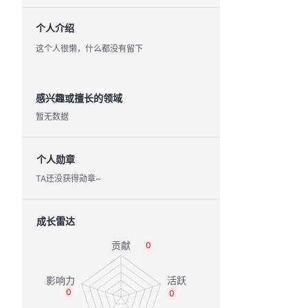
个人介绍
这个人很懒，什么都没有留下
感兴趣或擅长的领域
暂无数据
个人勋章
TA还没获得勋章~
成长雷达
0
0
0