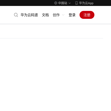
中国站
华为云App
华为云码道
文档
创作
登录
注册