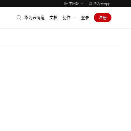
中国站
华为云App
华为云码道
文档
创作
登录
注册