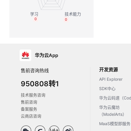
0
0
华为云App
开发资源
售前咨询热线
API Explorer
950808转1
SDK中心
技术服务咨询
华为云码道（Code
售前咨询
华为云魔坊
备案服务
（ModelArts）
云商店咨询
MaaS模型即服务