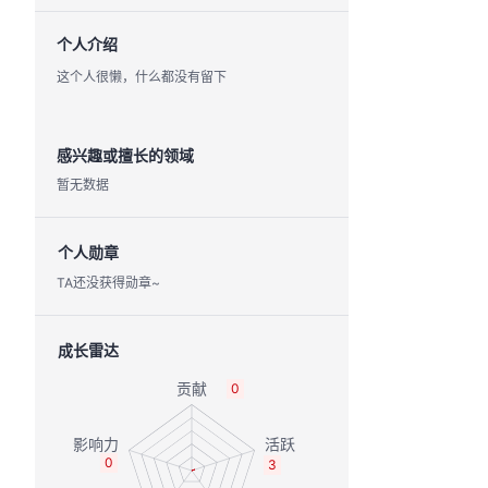
个人介绍
这个人很懒，什么都没有留下
感兴趣或擅长的领域
暂无数据
个人勋章
TA还没获得勋章~
成长雷达
0
0
3