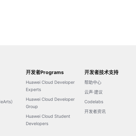
开发者Programs
开发者技术支持
Huawei Cloud Developer
帮助中心
Experts
云声·建议
Huawei Cloud Developer
Arts）
Codelabs
Group
开发者资讯
Huawei Cloud Student
Developers