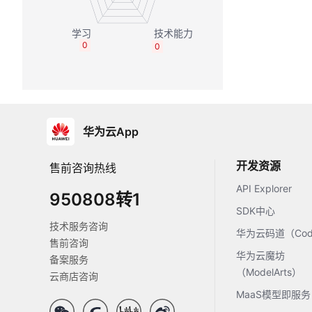
0
0
华为云App
开发资源
售前咨询热线
API Explorer
950808转1
SDK中心
技术服务咨询
华为云码道（Code
售前咨询
华为云魔坊
备案服务
（ModelArts）
云商店咨询
MaaS模型即服务