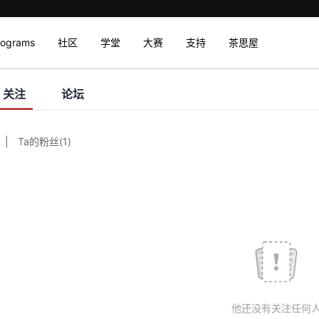
rograms
社区
学堂
大赛
支持
茶思屋
关注
论坛
|
Ta的粉丝
(
1
)
他还没有关注任何