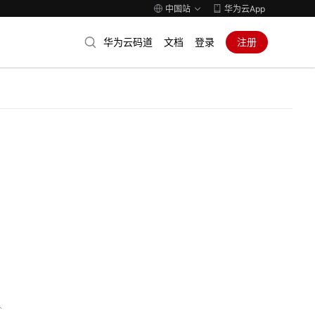
中国站
华为云App
华为云码道
文档
登录
注册
人