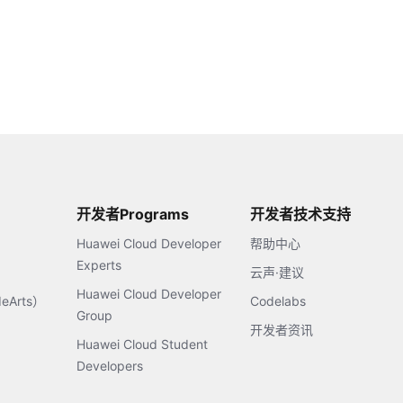
开发者Programs
开发者技术支持
Huawei Cloud Developer
帮助中心
Experts
云声·建议
Huawei Cloud Developer
Arts）
Codelabs
Group
开发者资讯
Huawei Cloud Student
Developers