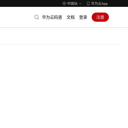
中国站
华为云App
华为云码道
文档
登录
注册