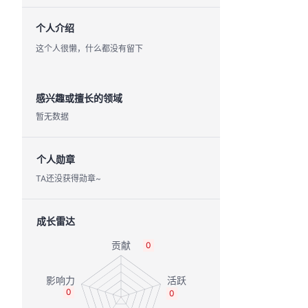
个人介绍
这个人很懒，什么都没有留下
感兴趣或擅长的领域
暂无数据
个人勋章
TA还没获得勋章~
成长雷达
0
0
0