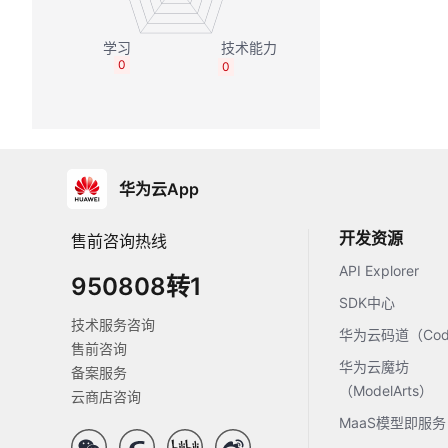
0
0
华为云App
开发资源
售前咨询热线
API Explorer
950808转1
SDK中心
技术服务咨询
华为云码道（Code
售前咨询
华为云魔坊
备案服务
（ModelArts）
云商店咨询
MaaS模型即服务