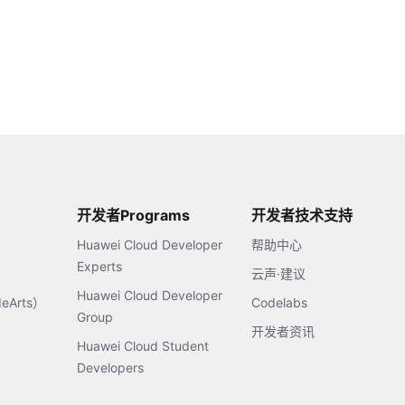
开发者Programs
开发者技术支持
Huawei Cloud Developer
帮助中心
Experts
云声·建议
Huawei Cloud Developer
Arts）
Codelabs
Group
开发者资讯
Huawei Cloud Student
Developers