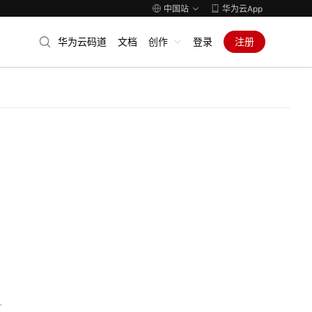
中国站
华为云App
华为云码道
文档
创作
登录
注册
人