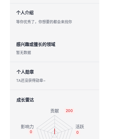
个人介绍
等你优秀了，你想要的都会来找你
感兴趣或擅长的领域
暂无数据
个人勋章
TA还没获得勋章~
成长雷达
200
0
0