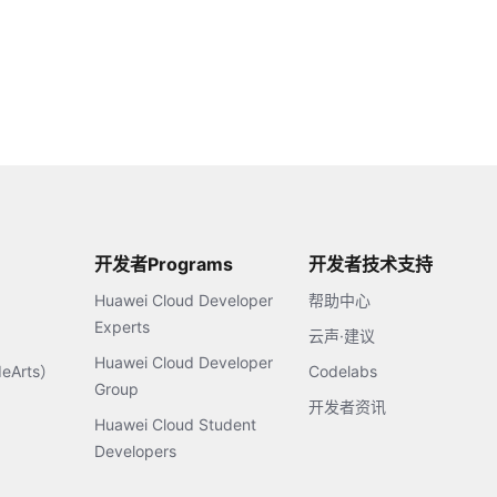
开发者Programs
开发者技术支持
Huawei Cloud Developer
帮助中心
Experts
云声·建议
Huawei Cloud Developer
Arts）
Codelabs
Group
开发者资讯
Huawei Cloud Student
Developers