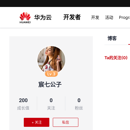
开发者
开发
活动
Prog
博客
Ta的关注
(0)
Lv.3
宸七公子
200
0
0
成长值
关注
粉丝
+ 关注
私信