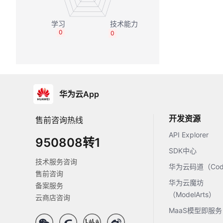
0
0
华为云App
开发资源
售前咨询热线
API Explorer
950808转1
SDK中心
技术服务咨询
华为云码道（Code
售前咨询
华为云魔坊
备案服务
（ModelArts）
云商店咨询
MaaS模型即服务