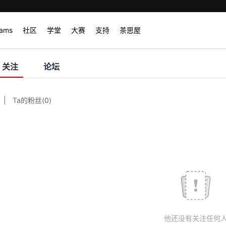
rams
社区
学堂
大赛
支持
茶思屋
关注
论坛
|
Ta的粉丝
(
0
)
他还没有关注任何