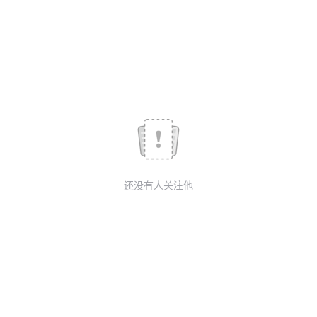
议
注
验
收
藏
还没有人关注他