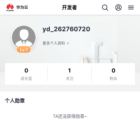
开发者
返
yd_262760720
回
更多个人资料
Lv.1
0
1
0
个
成长值
关注
粉丝
我
人
个人勋章
的
主
TA还没获得勋章~
开
页
发